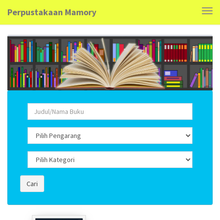
Perpustakaan Mamory
Tog
navi
Cari